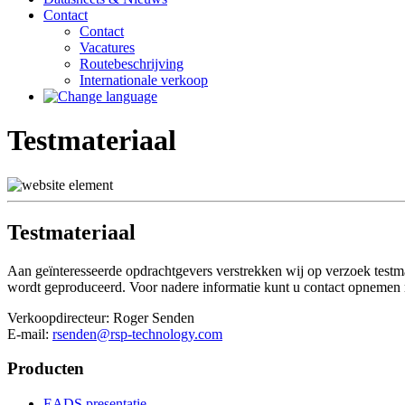
Contact
Contact
Vacatures
Routebeschrijving
Internationale verkoop
Testmateriaal
Testmateriaal
Aan geïnteresseerde opdrachtgevers verstrekken wij op verzoek testmat
wordt geproduceerd. Voor nadere informatie kunt u contact opnemen 
Verkoopdirecteur: Roger Senden
E-mail:
rsenden@rsp-technology.com
Producten
EADS presentatie